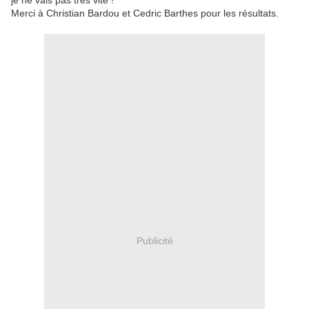
je ne vais pas très vite !
Merci à Christian Bardou et Cedric Barthes pour les résultats.
Publicité