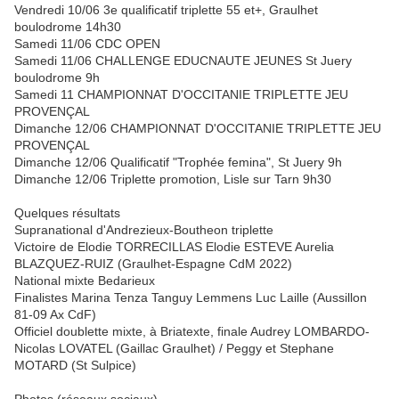
Vendredi 10/06 3e qualificatif triplette 55 et+, Graulhet
boulodrome 14h30
Samedi 11/06 CDC OPEN
Samedi 11/06 CHALLENGE EDUCNAUTE JEUNES St Juery
boulodrome 9h
Samedi 11 CHAMPIONNAT D'OCCITANIE TRIPLETTE JEU
PROVENÇAL
Dimanche 12/06 CHAMPIONNAT D'OCCITANIE TRIPLETTE JEU
PROVENÇAL
Dimanche 12/06 Qualificatif "Trophée femina", St Juery 9h
Dimanche 12/06 Triplette promotion, Lisle sur Tarn 9h30
Quelques résultats
Supranational d'Andrezieux-Boutheon triplette
Victoire de Elodie TORRECILLAS Elodie ESTEVE Aurelia
BLAZQUEZ-RUIZ (Graulhet-Espagne CdM 2022)
National mixte Bedarieux
Finalistes Marina Tenza Tanguy Lemmens Luc Laille (Aussillon
81-09 Ax CdF)
Officiel doublette mixte, à Briatexte, finale Audrey LOMBARDO-
Nicolas LOVATEL (Gaillac Graulhet) / Peggy et Stephane
MOTARD (St Sulpice)