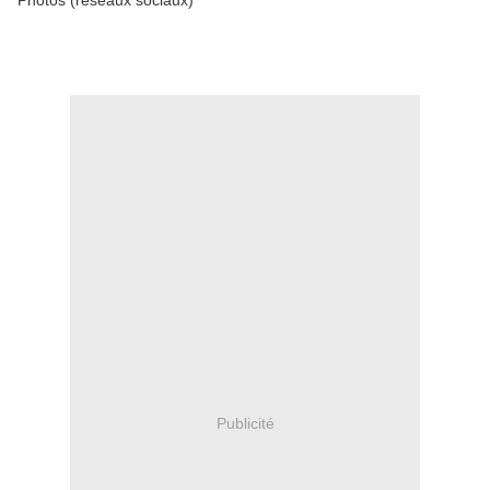
Photos (réseaux sociaux)
Publicité