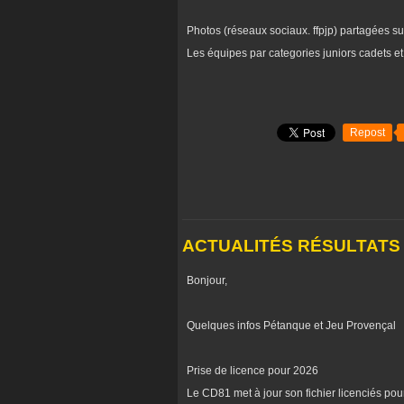
Photos (réseaux sociaux. ffpjp) partagées s
Les équipes par categories juniors cadets e
Repost
ACTUALITÉS RÉSULTATS
Bonjour,
Quelques infos Pétanque et Jeu Provençal
Prise de licence pour 2026
Le CD81 met à jour son fichier licenciés pou