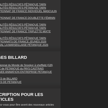
LITÉS RÉSULTATS PÉTANQUE TARN
LITÉS RÉSULTATS PÉTANQUE TARN
IONNAT DE FRANCE INDIVIDUEL MASCULIN
IONNAT DE FRANCE DOUBLETTE FÉMININ
LITÉS RÉSULTATS PÉTANQUE TARN
LITÉS RÉSULTATS PÉTANQUE TARN
IONNAT DE FRANCE TRIPLETTE MIXTE
LITÉS RÉSULTATS PÉTANQUE TARN
IONNATS DE FRANCE JEUNES 2026
AL LA MARSEILLAISE PÉTANQUE 2026
ES BILLARD
onnat du Monde de Snooker à sheffield (GB)
 de PETANQUE du PAYS CASTRAIS
EE ANIMATION ENTREPRISE PETANQUE
S de BILLARD
ES DE PETANQUE
CRIPTION POUR LES
ICLES
z-vous pour être averti des nouveaux articles
.