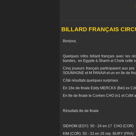
BILLARD FRANÇAIS CIRC
Bonjour,
Quelques infos billard français avec les r
bandes, en Egypte à Sharm al Cheik cette 
Cinq joueurs français participaient aux pre
SOUMAGNE et M PANAIA et un en 8e de fin
Côté résultats quelques surprises
En 16e de finale Eddy MERCKX (Bel) ex CdM et
En 8e de finale le Coréen CHO (n1 et CdM act
Résultats 8e de finale
SIDHOM (EGY) 50 - 24 en 17 CHO (COR)
KIM (COR) 50 - 33 en 26 rep. BURY (FRA)