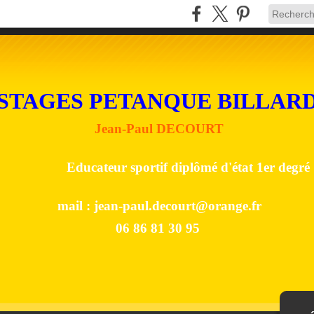
STAGES PETANQUE BILLAR
Jean-Paul DECOURT
Educateur sportif diplômé d'état 1er degré
mail :
jean-paul.decourt@orange.fr
06 86 81 30 95