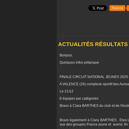
Repost
ACTUALITÉS RÉSULTATS
Bonjour,
Quelques infos pétanque
FINALE CIRCUIT NATIONAL JEUNES 2025
A VALENCE (26) complexe sportif des Aurea
Le 21/12
8 équipes par catégories
Bravo à Clara BARTHES du club et de l'éco
Bravo également à Clara BARTHES , Elea L
vue des groupes France jeune et avenir, fin 