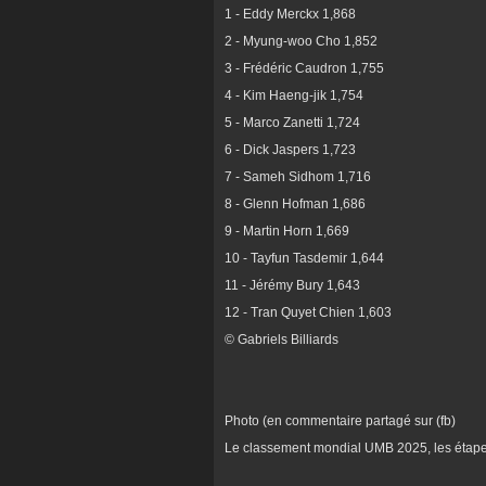
1 - Eddy Merckx 1,868
2 - Myung-woo Cho 1,852
3 - Frédéric Caudron 1,755
4 - Kim Haeng-jik 1,754
5 - Marco Zanetti 1,724
6 - Dick Jaspers 1,723
7 - Sameh Sidhom 1,716
8 - Glenn Hofman 1,686
9 - Martin Horn 1,669
10 - Tayfun Tasdemir 1,644
11 - Jérémy Bury 1,643
12 - Tran Quyet Chien 1,603
© Gabriels Billiards
Photo (en commentaire partagé sur (fb)
Le classement mondial UMB 2025, les étapes