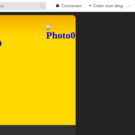
Connexion
+
Créer mon blog
D