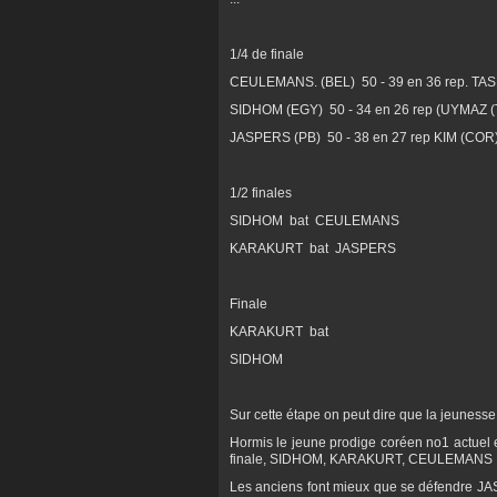
1/4 de finale
CEULEMANS. (BEL) 50 - 39 en 36 rep. TA
SIDHOM (EGY) 50 - 34 en 26 rep (UYMAZ 
JASPERS (PB) 50 - 38 en 27 rep KIM (COR
1/2 finales
SIDHOM bat CEULEMANS
KARAKURT bat JASPERS
Finale
KARAKURT bat
SIDHOM
Sur cette étape on peut dire que la jeunesse l
Hormis le jeune prodige coréen no1 actuel 
finale, SIDHOM, KARAKURT, CEULEMANS 
Les anciens font mieux que se défendre JAS