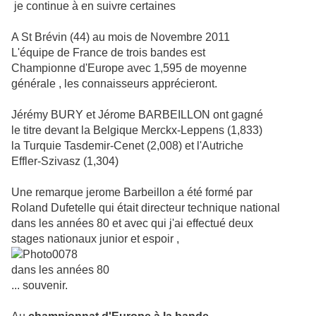
je continue à en suivre certaines
A St Brévin (44) au mois de Novembre 2011
L'équipe de France de trois bandes est
Championne d'Europe avec 1,595 de moyenne
générale , les connaisseurs apprécieront.
Jérémy BURY et Jérome BARBEILLON ont gagné
le titre devant la Belgique Merckx-Leppens (1,833)
la Turquie Tasdemir-Cenet (2,008) et l'Autriche
Effler-Szivasz (1,304)
Une remarque jerome Barbeillon a été formé par
Roland Dufetelle qui était directeur technique national
dans les années 80 et avec qui j'ai effectué deux
stages nationaux junior et espoir ,
dans les années 80
... souvenir.