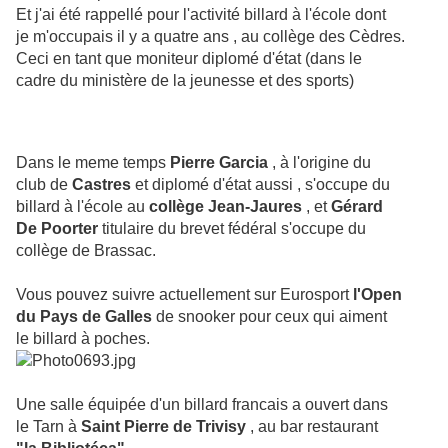
Et j'ai été rappellé pour l'activité billard à l'école dont
je m'occupais il y a quatre ans , au collège des Cèdres.
Ceci en tant que moniteur diplomé d'état (dans le
cadre du ministère de la jeunesse et des sports)
Dans le meme temps
Pierre Garcia
, à l'origine du
club de
Castres
et diplomé d'état aussi , s'occupe du
billard à l'école au
collège Jean-Jaures
, et
Gérard
De Poorter
titulaire du brevet fédéral s'occupe du
collège de Brassac.
Vous pouvez suivre actuellement sur Eurosport
l'Open
du Pays de Galles
de snooker pour ceux qui aiment
le billard à poches.
Une salle équipée d'un billard francais a ouvert dans
le Tarn à
Saint Pierre de Trivisy
, au bar restaurant