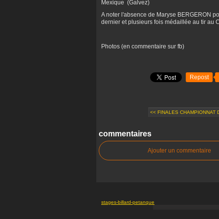
Mexique (Galvez)
A noter l'absence de Maryse BERGERON pour le
dernier et plusieurs fois médaillée au tir a
Photos (en commentaire sur fb)
Repost
<< FINALES CHAMPIONNAT D
commentaires
Ajouter un commentaire
stages-billard-petanque