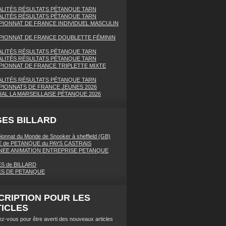
LITÉS RÉSULTATS PÉTANQUE TARN
LITÉS RÉSULTATS PÉTANQUE TARN
IONNAT DE FRANCE INDIVIDUEL MASCULIN
IONNAT DE FRANCE DOUBLETTE FÉMININ
LITÉS RÉSULTATS PÉTANQUE TARN
LITÉS RÉSULTATS PÉTANQUE TARN
IONNAT DE FRANCE TRIPLETTE MIXTE
LITÉS RÉSULTATS PÉTANQUE TARN
IONNATS DE FRANCE JEUNES 2026
AL LA MARSEILLAISE PÉTANQUE 2026
ES BILLARD
onnat du Monde de Snooker à sheffield (GB)
 de PETANQUE du PAYS CASTRAIS
EE ANIMATION ENTREPRISE PETANQUE
S de BILLARD
ES DE PETANQUE
CRIPTION POUR LES
ICLES
z-vous pour être averti des nouveaux articles
.