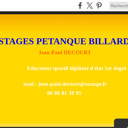
STAGES PETANQUE BILLAR
Jean-Paul DECOURT
Educateur sportif diplômé d'état 1er degré
mail :
jean-paul.decourt@orange.fr
06 86 81 30 95