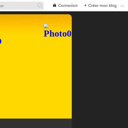
Connexion
+
Créer mon blog
D