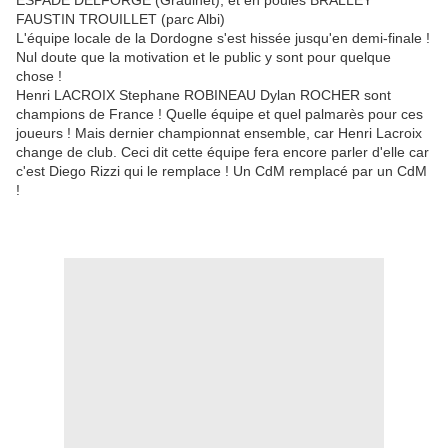
ESPADE DELFORGE (Graulhet), et en poules BRALLEY
FAUSTIN TROUILLET (parc Albi)
L'équipe locale de la Dordogne s'est hissée jusqu'en demi-finale !
Nul doute que la motivation et le public y sont pour quelque
chose !
Henri LACROIX Stephane ROBINEAU Dylan ROCHER sont
champions de France ! Quelle équipe et quel palmarès pour ces
joueurs ! Mais dernier championnat ensemble, car Henri Lacroix
change de club. Ceci dit cette équipe fera encore parler d'elle car
c'est Diego Rizzi qui le remplace ! Un CdM remplacé par un CdM
!