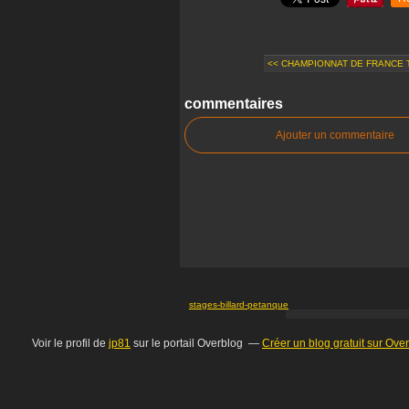
<< CHAMPIONNAT DE FRANCE T
commentaires
Ajouter un commentaire
stages-billard-petanque
Voir le profil de
jp81
sur le portail Overblog
Créer un blog gratuit sur Ove