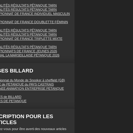
LITÉS RÉSULTATS PÉTANQUE TARN
LITÉS RÉSULTATS PÉTANQUE TARN
IONNAT DE FRANCE INDIVIDUEL MASCULIN
IONNAT DE FRANCE DOUBLETTE FÉMININ
LITÉS RÉSULTATS PÉTANQUE TARN
LITÉS RÉSULTATS PÉTANQUE TARN
IONNAT DE FRANCE TRIPLETTE MIXTE
LITÉS RÉSULTATS PÉTANQUE TARN
IONNATS DE FRANCE JEUNES 2026
AL LA MARSEILLAISE PÉTANQUE 2026
ES BILLARD
onnat du Monde de Snooker à sheffield (GB)
 de PETANQUE du PAYS CASTRAIS
EE ANIMATION ENTREPRISE PETANQUE
S de BILLARD
ES DE PETANQUE
CRIPTION POUR LES
ICLES
z-vous pour être averti des nouveaux articles
.