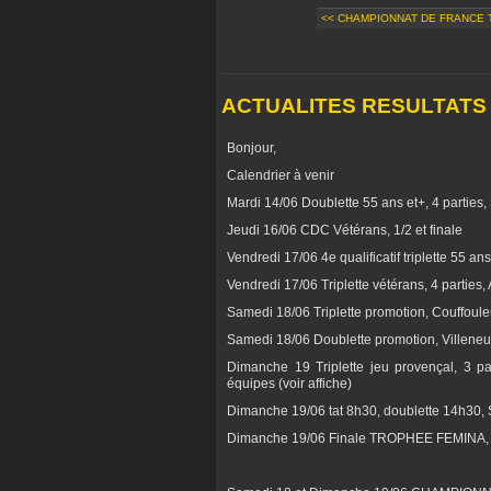
<< CHAMPIONNAT DE FRANCE T
ACTUALITES RESULTATS
Bonjour,
Calendrier à venir
Mardi 14/06 Doublette 55 ans et+, 4 parties, 
Jeudi 16/06 CDC Vétérans, 1/2 et finale
Vendredi 17/06 4e qualificatif triplette 55 a
Vendredi 17/06 Triplette vétérans, 4 parties
Samedi 18/06 Triplette promotion, Couffou
Samedi 18/06 Doublette promotion, Villeneu
Dimanche 19 Triplette jeu provençal, 3 p
équipes (voir affiche)
Dimanche 19/06 tat 8h30, doublette 14h30,
Dimanche 19/06 Finale TROPHEE FEMINA, 