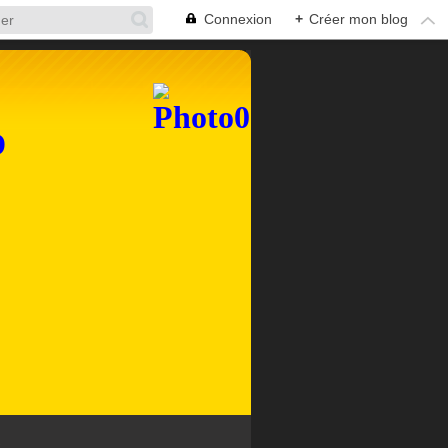
Connexion
+
Créer mon blog
D