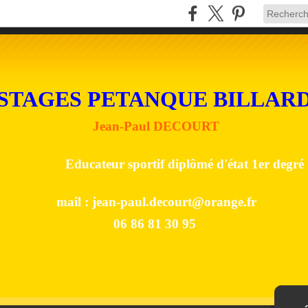
STAGES PETANQUE BILLAR
Jean-Paul DECOURT
Educateur sportif diplômé d'état 1er degré
mail :
jean-paul.decourt@orange.fr
06 86 81 30 95