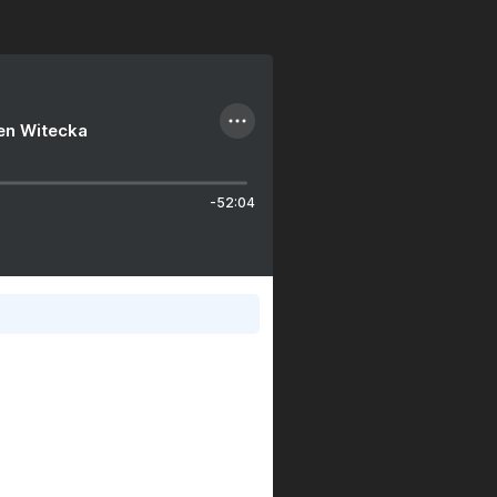
ien Witecka
-52:04