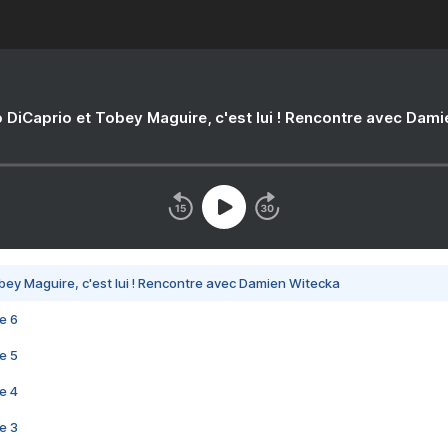
 DiCaprio et Tobey Maguire, c'est lui ! Rencontre avec Dam
bey Maguire, c'est lui ! Rencontre avec Damien Witecka
e 6
e 5
e 4
e 3