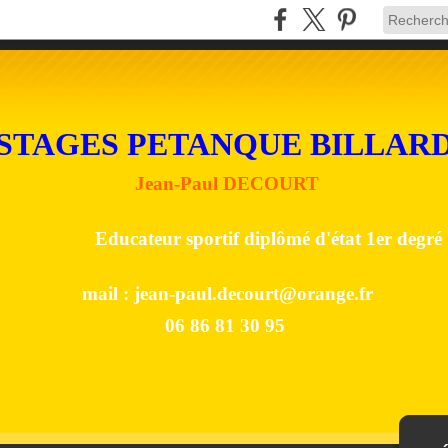
STAGES PETANQUE BILLAR
Jean-Paul DECOURT
Educateur sportif diplômé d'état 1er degré
mail :
jean-paul.decourt@orange.fr
06 86 81 30 95