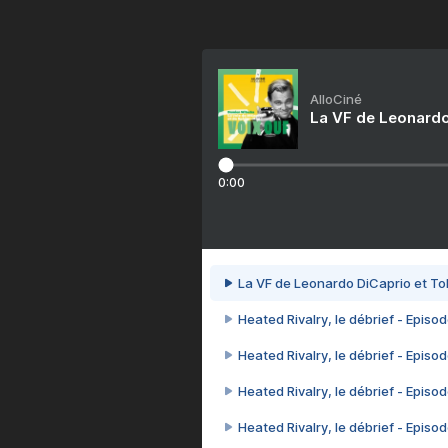
AlloCiné
La VF de Leonardo
0:00
La VF de Leonardo DiCaprio et To
Heated Rivalry, le débrief - Episod
Heated Rivalry, le débrief - Episod
Heated Rivalry, le débrief - Episod
Heated Rivalry, le débrief - Episod