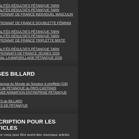
LITÉS RÉSULTATS PÉTANQUE TARN
LITÉS RÉSULTATS PÉTANQUE TARN
IONNAT DE FRANCE INDIVIDUEL MASCULIN
IONNAT DE FRANCE DOUBLETTE FÉMININ
LITÉS RÉSULTATS PÉTANQUE TARN
LITÉS RÉSULTATS PÉTANQUE TARN
IONNAT DE FRANCE TRIPLETTE MIXTE
LITÉS RÉSULTATS PÉTANQUE TARN
IONNATS DE FRANCE JEUNES 2026
AL LA MARSEILLAISE PÉTANQUE 2026
ES BILLARD
onnat du Monde de Snooker à sheffield (GB)
 de PETANQUE du PAYS CASTRAIS
EE ANIMATION ENTREPRISE PETANQUE
S de BILLARD
ES DE PETANQUE
CRIPTION POUR LES
ICLES
z-vous pour être averti des nouveaux articles
.