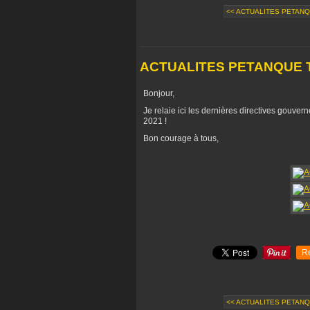
<< ACTUALITES PETAN
ACTUALITES PETANQUE 
Bonjour,
Je relaie ici les dernières directives gouver
2021 !
Bon courage à tous,
R
<< ACTUALITES PETAN