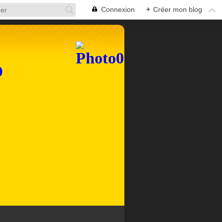
Connexion
+
Créer mon blog
D