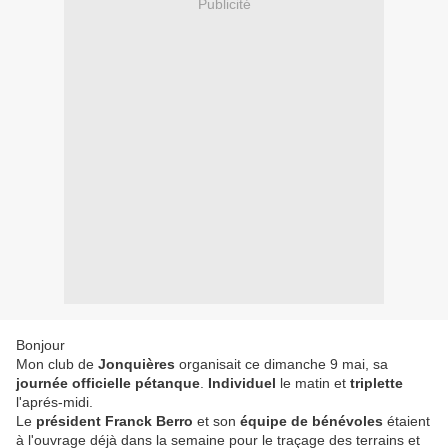
Publicité
Bonjour
Mon club de
Jonquières
organisait ce dimanche 9 mai, sa
journée
officielle pétanque
.
Individuel
le matin et
triplette
l'aprés-midi.
Le
président Franck Berro
et son
équipe de bénévoles
étaient
à l'ouvrage déjà dans la semaine pour le traçage des terrains et