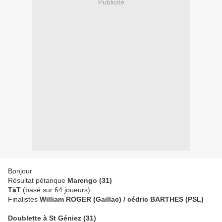
Publicité
Bonjour
Résultat pétanque
Marengo (31)
TàT
(basé sur 64 joueurs)
Finalistes
William ROGER (Gaillac) / cédric BARTHES (PSL)
Doublette à St Géniez (31)