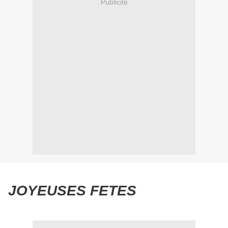
Publicité
JOYEUSES FETES