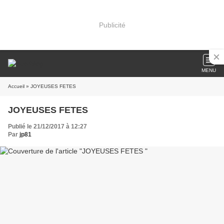
Publicité
MENU
Accueil
» JOYEUSES FETES
JOYEUSES FETES
Publié le 21/12/2017 à 12:27
Par
jp81