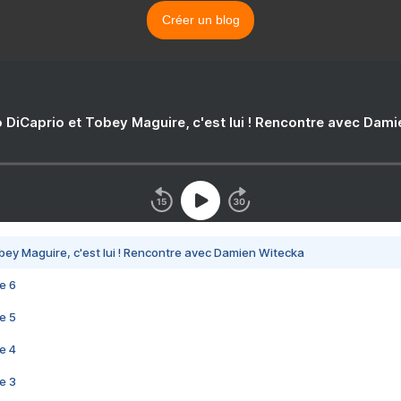
Créer un blog
 DiCaprio et Tobey Maguire, c'est lui ! Rencontre avec Dam
bey Maguire, c'est lui ! Rencontre avec Damien Witecka
e 6
e 5
e 4
e 3