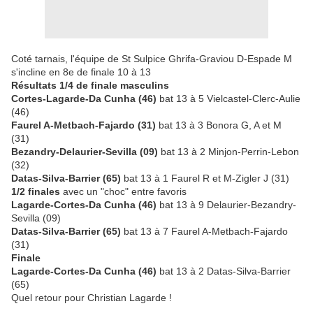
Coté tarnais, l'équipe de St Sulpice Ghrifa-Graviou D-Espade M
s'incline en 8e de finale 10 à 13
Résultats 1/4 de finale masculins
Cortes-Lagarde-Da Cunha (46)
bat 13 à 5 Vielcastel-Clerc-Aulie
(46)
Faurel A-Metbach-Fajardo (31)
bat 13 à 3 Bonora G, A et M
(31)
Bezandry-Delaurier-Sevilla (09)
bat 13 à 2 Minjon-Perrin-Lebon
(32)
Datas-Silva-Barrier (65)
bat 13 à 1 Faurel R et M-Zigler J (31)
1/2 finales
avec un "choc" entre favoris
Lagarde-Cortes-Da Cunha (46)
bat 13 à 9 Delaurier-Bezandry-
Sevilla (09)
Datas-Silva-Barrier (65)
bat 13 à 7 Faurel A-Metbach-Fajardo
(31)
Finale
Lagarde-Cortes-Da Cunha (46)
bat 13 à 2 Datas-Silva-Barrier
(65)
Quel retour pour Christian Lagarde !