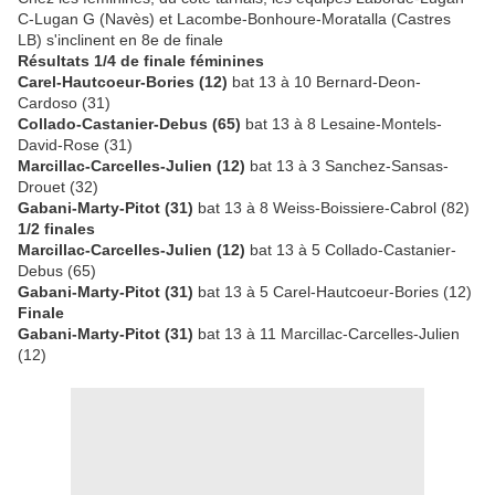
C-Lugan G (Navès) et Lacombe-Bonhoure-Moratalla (Castres
LB) s'inclinent en 8e de finale
Résultats 1/4 de finale
féminines
Carel-Hautcoeur-Bories (12)
bat 13 à 10 Bernard-Deon-
Cardoso (31)
Collado-Castanier-Debus (65)
bat 13 à 8 Lesaine-Montels-
David-Rose (31)
Marcillac-Carcelles-Julien (12)
bat 13 à 3 Sanchez-Sansas-
Drouet (32)
Gabani-Marty-Pitot (31)
bat 13 à 8 Weiss-Boissiere-Cabrol (82)
1/2 finales
Marcillac-Carcelles-Julien (12)
bat 13 à 5 Collado-Castanier-
Debus (65)
Gabani-Marty-Pitot (31)
bat 13 à 5 Carel-Hautcoeur-Bories (12)
Finale
Gabani-M
arty-Pitot (31)
bat 13 à 11 Marcillac-Carcelles-Julien
(12)